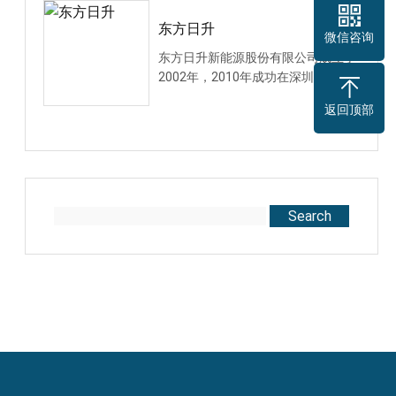
东方日升
微信咨询
东方日升新能源股份有限公司成立于
2002年，2010年成功在深圳创业板
上市，股票代码3001···
返回顶部
Search