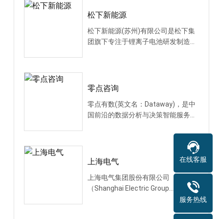
松下新能源
松下新能源(苏州)有限公司是松下集
团旗下专注于锂离子电池研发制造的
中日合资企业，成···
零点咨询
零点有数(英文名：Dataway)，是中
国前沿的数据分析与决策智能服务品
牌，深耕公共事务和···
在线客服
上海电气
上海电气集团股份有限公司
（Shanghai Electric Group
Company Limited）是中国领先的高
服务热线
···